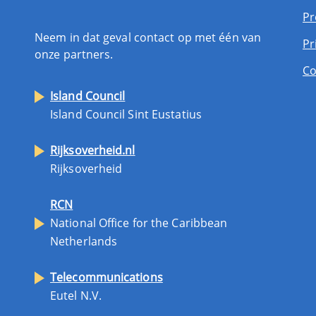
Pr
Neem in dat geval contact op met één van
Pr
onze partners.
Co
Island Council
Island Council Sint Eustatius
Rijksoverheid.nl
Rijksoverheid
RCN
National Office for the Caribbean
Netherlands
Telecommunications
Eutel N.V.