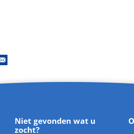
Niet gevonden wat u
O
zocht?