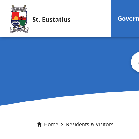
Gover
Sea
Home
Residents & Visitors