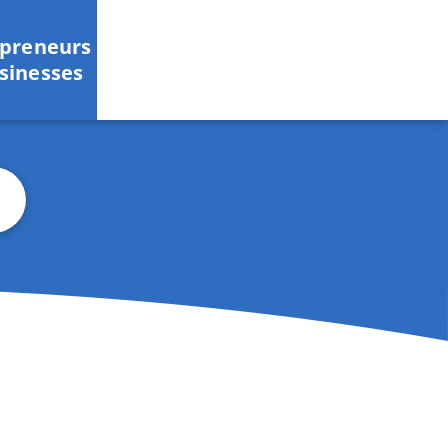
epreneurs
sinesses