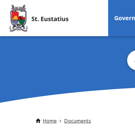
Gover
Bus
Home
Documents