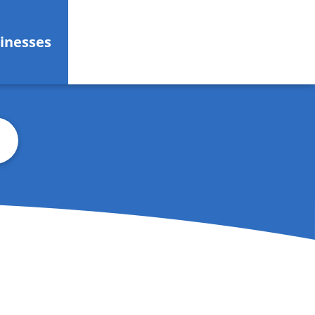
inesses