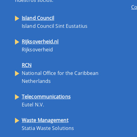
Co
Island Council
Island Council Sint Eustatius
Rijksoverheid.nl
Rijksoverheid
RCN
National Office for the Caribbean
Netherlands
Telecommunications
Eutel N.V.
Waste Management
Statia Waste Solutions