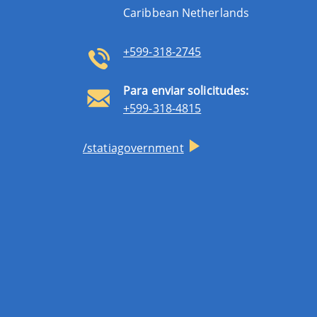
Caribbean Netherlands
+599-318-2745
Para enviar solicitudes:
+599-318-4815
/statiagovernment